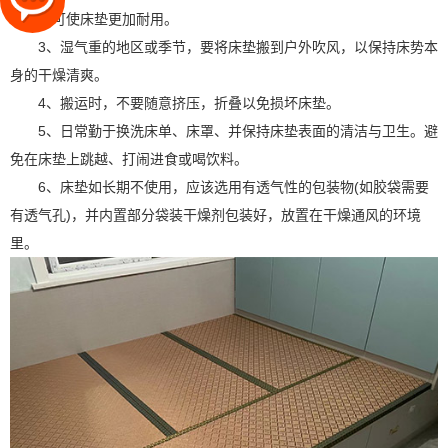
以恒，可使床垫更加耐用。
3、湿气重的地区或季节，要将床垫搬到户外吹风，以保持床势本
身的干燥清爽。
4、搬运时，不要随意挤压，折叠以免损坏床垫。
5、日常勤于换洗床单、床罩、并保持床垫表面的清洁与卫生。避
免在床垫上跳越、打闹进食或喝饮料。
6、床垫如长期不使用，应该选用有透气性的包装物(如胶袋需要
有透气孔)，并内置部分袋装干燥剂包装好，放置在干燥通风的环境
里。