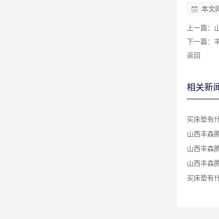
本文
上一篇：
下一篇：
返回
相关新
买床垫有什
山西丰森腾
山西丰森腾
山西丰森腾
买床垫有