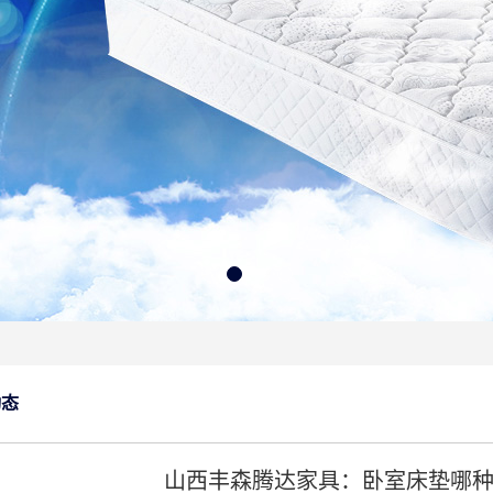
动态
山西丰森腾达家具：卧室床垫哪