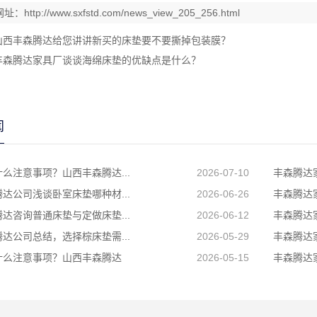
网址：
http://www.sxfstd.com/news_view_205_256.html
山西丰森腾达给您讲讲新买的床垫要不要撕掉包装膜？
丰森腾达家具厂谈谈海绵床垫的优缺点是什么？
闻
么注意事项？山西丰森腾达...
2026-07-10
丰森腾达
达公司浅谈卧室床垫哪种材...
2026-06-26
丰森腾达
达咨询普通床垫与定做床垫...
2026-06-12
丰森腾达
达公司总结，选择棕床垫需...
2026-05-29
丰森腾达家
什么注意事项？山西丰森腾达
2026-05-15
丰森腾达