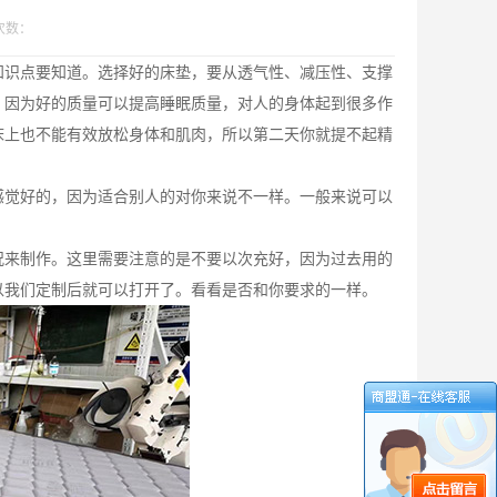
次数：
知识点要知道。选择好的床垫，要从透气性、减压性、支撑
，因为好的质量可以提高睡眠质量，对人的身体起到很多作
床上也不能有效放松身体和肌肉，所以第二天你就提不起精
感觉好的，因为适合别人的对你来说不一样。一般来说可以
况来制作。这里需要注意的是不要以次充好，因为过去用的
以我们定制后就可以打开了。看看是否和你要求的一样。