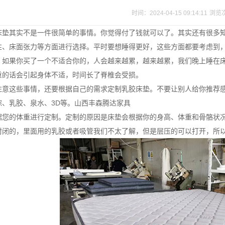
时间：2024-04-15 09:14:11
浏览
床垫其实不是一件很简单的事情。你觉得付了钱就可以了。其实还有很多
性、床面张力等方面进行选择。平时要想睡得更好，这些方面都要考虑到
，如果你买了一个不适合你的，人会越来越累，越来越累，我们晚上睡在
重的话会引起身体不适，时间长了脊椎会受损。
注意这些事情，还要根据自己的需求定制乳胶床垫。不要让别人给你推荐
棕、乳胶、泉水、
3D等。山西丰森腾达家具
据您的体重进行定制。定制的原因是床垫会根据你的身高、体重和骨骼状
封闭的，里面用的乳胶或者吸管我们不太了解，但是层压的可以打开，所